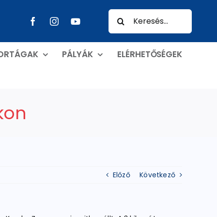
Keresés...
PORTÁGAK
PÁLYÁK
ELÉRHETŐSÉGEK
kon
Előző
Következő