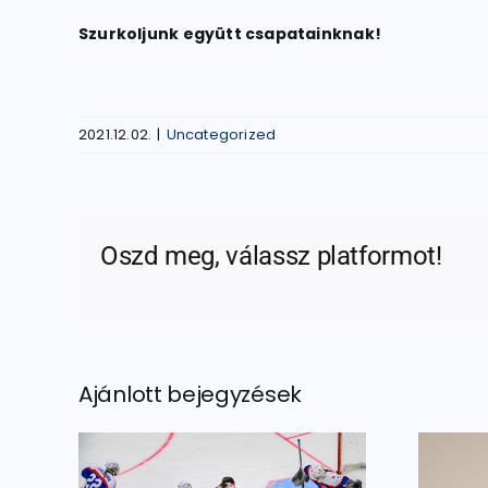
Szurkoljunk együtt csapatainknak!
2021.12.02.
|
Uncategorized
Oszd meg, válassz platformot!
Ajánlott bejegyzések