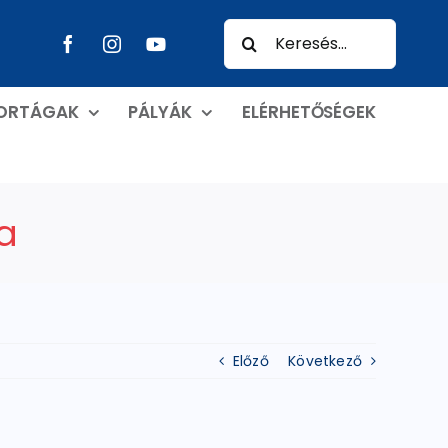
Keresés...
PORTÁGAK
PÁLYÁK
ELÉRHETŐSÉGEK
ja
Előző
Következő