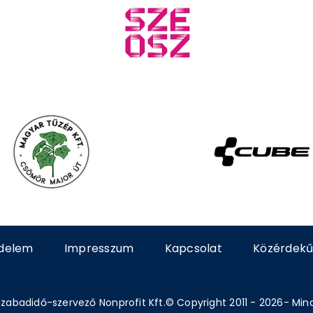
delem
Impresszum
Kapcsolat
Közérdekű
zabadidő-szervező Nonprofit Kft.© Copyright 2011 - 2026- Min