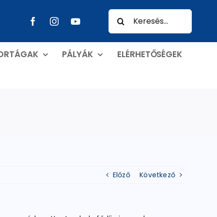
Keresés...
PORTÁGAK
PÁLYÁK
ELÉRHETŐSÉGEK
Előző
Következő