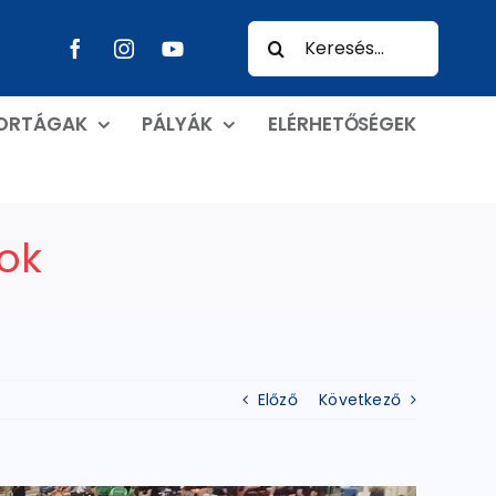
Keresés...
PORTÁGAK
PÁLYÁK
ELÉRHETŐSÉGEK
ok
Előző
Következő