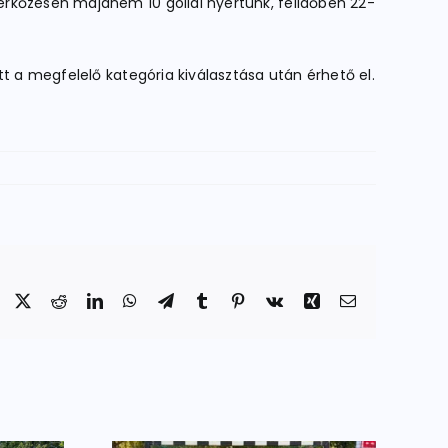
kőzésen majdnem 10 góllal nyertünk, félidőben 22-
t a megfelelő kategória kiválasztása után érhető el.
Facebook
X
Reddit
LinkedIn
WhatsApp
Telegram
Tumblr
Pinterest
Vk
Xing
Email: