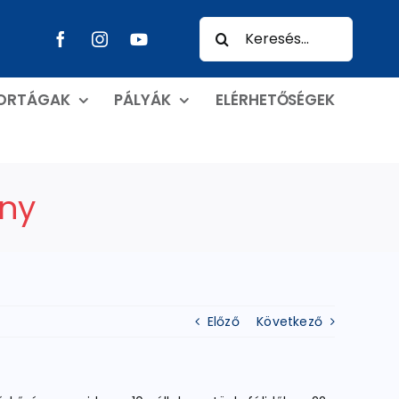
Keresés...
PORTÁGAK
PÁLYÁK
ELÉRHETŐSÉGEK
ny
Előző
Következő