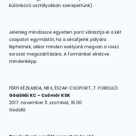
különböző osztályokban szerepeltünk).
Jelenleg mindössze egyetlen pont választja el a két
csapatot egymástól, ha a sérültjeink pályára
léphetnek, akkor minden esélyünk megvan a rossz
sorozat megszakítására. A formánkat elnézve
mindenképp.
FÉRFI KÉZILABDA, NB II, ÉSZAK-CSOPORT, 7. FORDULÓ
Gödöllői KC – Csömör KSK
2017. november 11. szombat, 16.00
Gödöllő