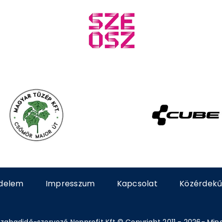
delem
Impresszum
Kapcsolat
Közérdekű