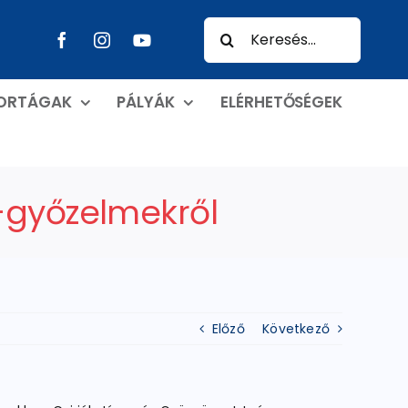
Keresés...
PORTÁGAK
PÁLYÁK
ELÉRHETŐSÉGEK
-győzelmekről
Előző
Következő