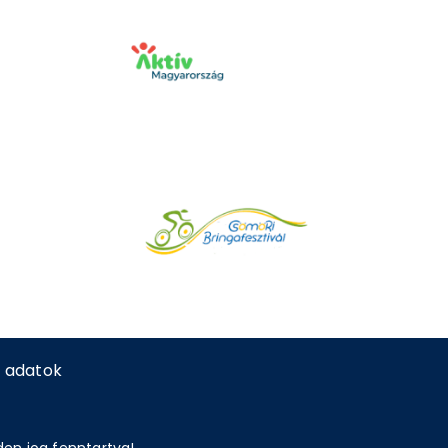
 adatok