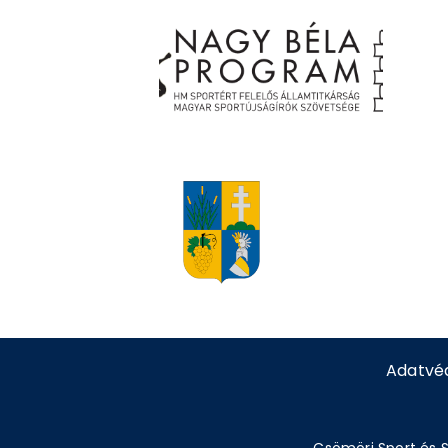
Adatvé