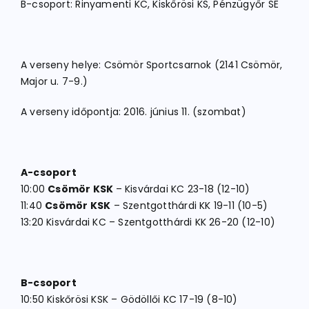
B-csoport: Rinyamenti KC, Kiskőrösi KS, Pénzügyőr SE
A verseny helye: Csömör Sportcsarnok (2141 Csömör,
Major u. 7-9.)
A verseny időpontja: 2016. június 11. (szombat)
A-csoport
10:00
Csömör KSK
– Kisvárdai KC 23-18 (12-10)
11:40
Csömör KSK
– Szentgotthárdi KK 19-11 (10-5)
13:20 Kisvárdai KC – Szentgotthárdi KK 26-20 (12-10)
B-csoport
10:50 Kiskőrösi KSK – Gödöllői KC 17-19 (8-10)