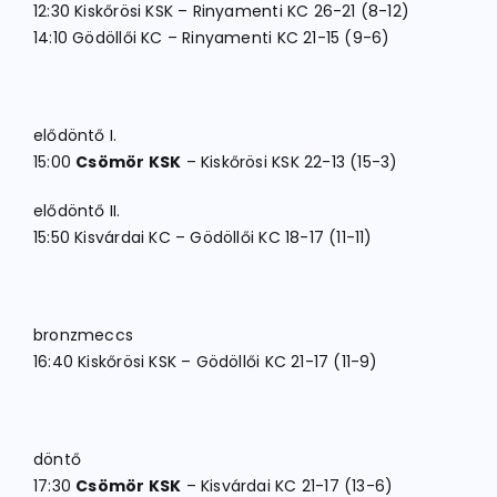
12:30 Kiskőrösi KSK – Rinyamenti KC 26-21 (8-12)
14:10 Gödöllői KC – Rinyamenti KC 21-15 (9-6)
elődöntő I.
15:00
Csömör KSK
– Kiskőrösi KSK 22-13 (15-3)
elődöntő II.
15:50 Kisvárdai KC – Gödöllői KC 18-17 (11-11)
bronzmeccs
16:40 Kiskőrösi KSK – Gödöllői KC 21-17 (11-9)
döntő
17:30
Csömör KSK
– Kisvárdai KC 21-17 (13-6)