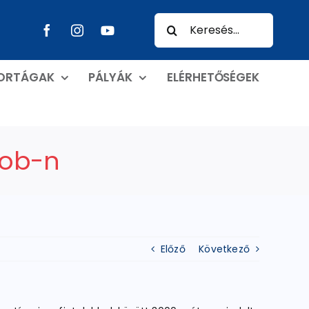
Keresés...
PORTÁGAK
PÁLYÁK
ELÉRHETŐSÉGEK
 ob-n
Előző
Következő