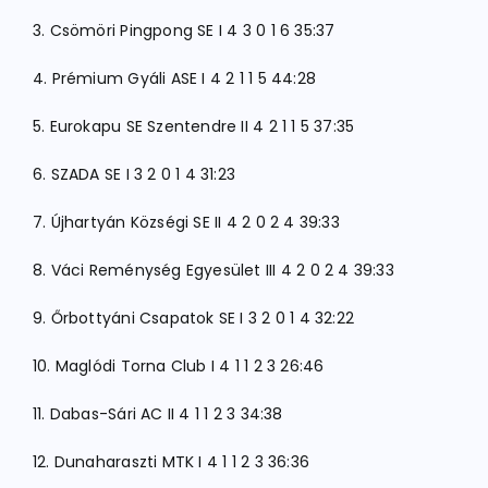
3. Csömöri Pingpong SE I 4 3 0 1 6 35:37
4. Prémium Gyáli ASE I 4 2 1 1 5 44:28
5. Eurokapu SE Szentendre II 4 2 1 1 5 37:35
6. SZADA SE I 3 2 0 1 4 31:23
7. Újhartyán Községi SE II 4 2 0 2 4 39:33
8. Váci Reménység Egyesület III 4 2 0 2 4 39:33
9. Őrbottyáni Csapatok SE I 3 2 0 1 4 32:22
10. Maglódi Torna Club I 4 1 1 2 3 26:46
11. Dabas-Sári AC II 4 1 1 2 3 34:38
12. Dunaharaszti MTK I 4 1 1 2 3 36:36