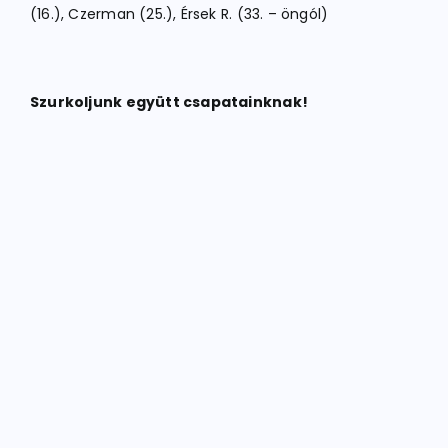
(16.), Czerman (25.), Érsek R. (33. – öngól)
Szurkoljunk együtt csapatainknak!