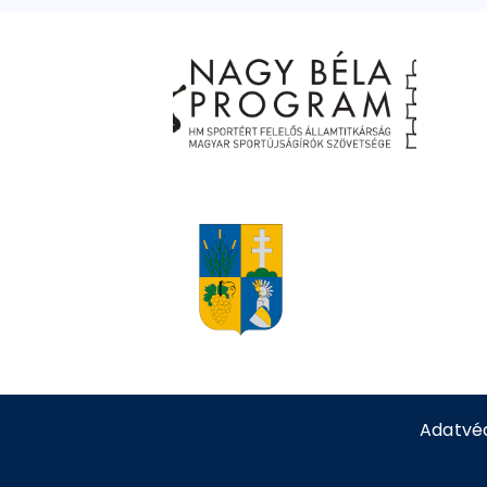
Adatvé