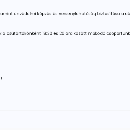
amint önvédelmi képzés és versenylehetőség biztosítása a cé
ak a csütörtökönként 18:30 és 20 óra között működő csoportu
!