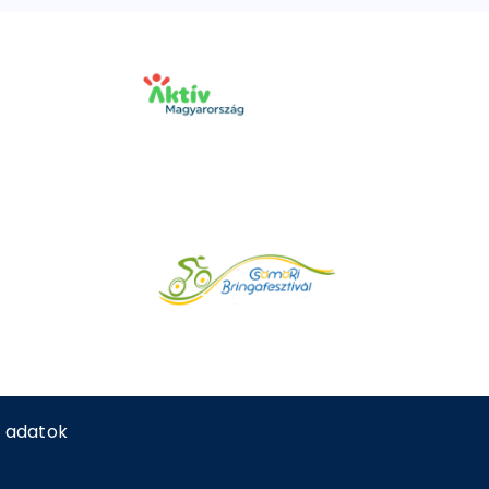
 adatok