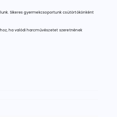
lunk. Sikeres gyermekcsoportunk csütörtökönként
nkhoz, ha valódi harcművészetet szeretnének