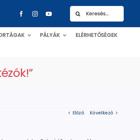
Keresés...
PORTÁGAK
PÁLYÁK
ELÉRHETŐSÉGEK
ézók!”
Előző
Következő