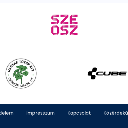
delem
Impresszum
Kapcsolat
Közérdekű