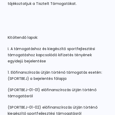
tájékoztatjuk a Tisztelt Támogatókat.
Kitöltendő lapok:
I. A támogatáshoz és kiegészítő sportfejlesztési
támogatáshoz kapcsolódó kifizetés tényének
egyidejű bejelentése
1. Előfinanszírozás útján történő támogatás esetén:
(SPORTBEJ) a bejelentés főlapja
(SPORTBEJ-01-01) előfinanszírozás útján történő
támogatásról
(SPORTBEJ-01-02) előfinanszírozás útján történő
kiegészítő sportfejlesztési támogatásról