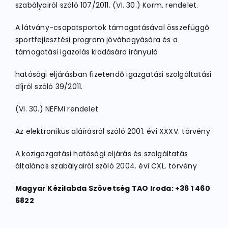
szabályairól szóló 107/2011. (VI. 30.) Korm. rendelet.
A látvány-csapatsportok támogatásával összefüggő
sportfejlesztési program jóváhagyására és a
támogatási igazolás kiadására irányuló
hatósági eljárásban fizetendő igazgatási szolgáltatási
díjról szóló 39/2011.
(VI. 30.) NEFMI rendelet
Az elektronikus aláírásról szóló 2001. évi XXXV. törvény
A közigazgatási hatósági eljárás és szolgáltatás
általános szabályairól szóló 2004. évi CXL. törvény
Magyar Kézilabda Szövetség TAO Iroda: +36 1 460
6822