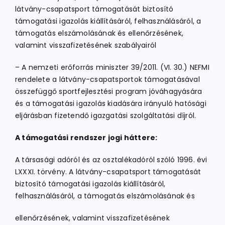
látvány-csapatsport támogatását biztosító
támogatási igazolás kiállításáról, felhasználásáról, a
támogatás elszámolásának és ellenőrzésének,
valamint visszafizetésének szabályairól
– A nemzeti erőforrás miniszter 39/2011. (VI. 30.) NEFMI
rendelete a látvány-csapatsportok támogatásával
összefüggő sportfejlesztési program jóváhagyására
és a támogatási igazolás kiadására irányuló hatósági
eljárásban fizetendő igazgatási szolgáltatási díjról.
A támogatási rendszer jogi háttere:
A társasági adóról és az osztalékadóról szóló 1996. évi
LXXXI. törvény. A látvány-csapatsport támogatását
biztosító támogatási igazolás kiállításáról,
felhasználásáról, a támogatás elszámolásának és
ellenőrzésének, valamint visszafizetésének