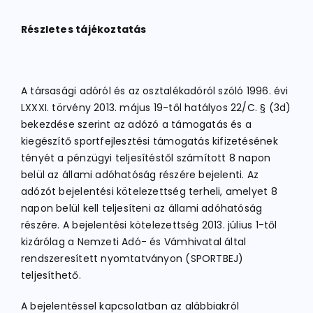
Részletes tájékoztatás
A társasági adóról és az osztalékadóról szóló 1996. évi
LXXXI. törvény 2013. május 19-től hatályos 22/C. § (3d)
bekezdése szerint az adózó a támogatás és a
kiegészítő sportfejlesztési támogatás kifizetésének
tényét a pénzügyi teljesítéstől számított 8 napon
belül az állami adóhatóság részére bejelenti. Az
adózót bejelentési kötelezettség terheli, amelyet 8
napon belül kell teljesíteni az állami adóhatóság
részére. A bejelentési kötelezettség 2013. július 1-től
kizárólag a Nemzeti Adó- és Vámhivatal által
rendszeresített nyomtatványon (SPORTBEJ)
teljesíthető.
A bejelentéssel kapcsolatban az alábbiakról