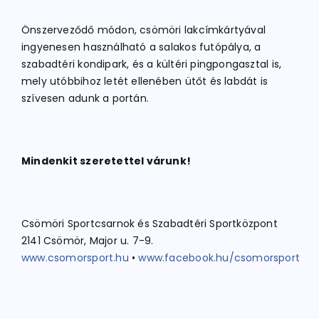
Önszerveződő módon, csömöri lakcímkártyával
ingyenesen használható a salakos futópálya, a
szabadtéri kondipark, és a kültéri pingpongasztal is,
mely utóbbihoz letét ellenében ütőt és labdát is
szívesen adunk a portán.
Mindenkit szeretettel várunk!
Csömöri Sportcsarnok és Szabadtéri Sportközpont
2141 Csömör, Major u. 7-9.
www.csomorsport.hu
•
www.facebook.hu/csomorsport