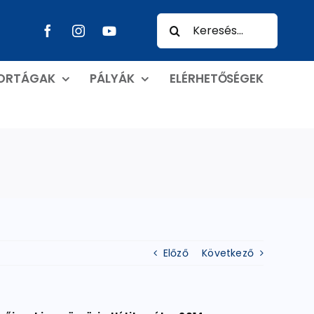
Keresés...
PORTÁGAK
PÁLYÁK
ELÉRHETŐSÉGEK
Előző
Következő