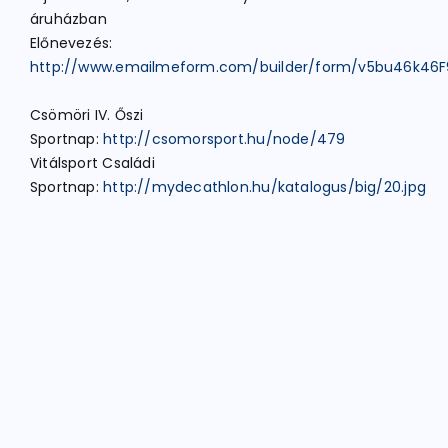
áruházban
Előnevezés:
http://www.emailmeform.com/builder/form/v5bu46k46F
Csömöri IV. Őszi
Sportnap:
http://csomorsport.hu/node/479
Vitálsport Családi
Sportnap:
http://mydecathlon.hu/katalogus/big/20.jpg