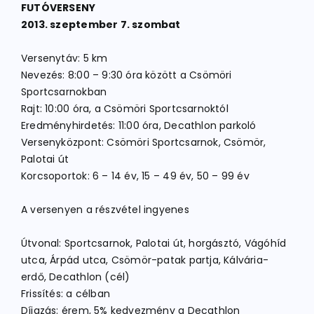
FUTÓVERSENY
2013. szeptember 7. szombat
Versenytáv: 5 km
Nevezés: 8:00 – 9:30 óra között a Csömöri
Sportcsarnokban
Rajt: 10:00 óra, a Csömöri Sportcsarnoktól
Eredményhirdetés: 11:00 óra, Decathlon parkoló
Versenyközpont: Csömöri Sportcsarnok, Csömör,
Palotai út
Korcsoportok: 6 – 14 év, 15 – 49 év, 50 – 99 év
A versenyen a részvétel ingyenes
Útvonal: Sportcsarnok, Palotai út, horgásztó, Vágóhíd
utca, Árpád utca, Csömör-patak partja, Kálvária-
erdő, Decathlon (cél)
Frissítés: a célban
Díjazás: érem, 5% kedvezmény a Decathlon