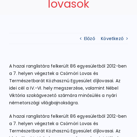
lovasok
ATLÉTIKA
Előző
Következő
KERÉKPÁR
EGYÉB SPORTÁGAK
A hazai ranglistára felkerült 86 egyesületből 2012-ben
a 7. helyen végeztek a Csömöri Lovas és
PÁLYÁK
Természetbarát Közhasznú Egyesület díjlovasai. Az
idei cél a IV.-VI. hely megszerzése, valamint Nébel
Viktória szakágvezető számára minősülés a nyári
ELÉRHETŐSÉGEK
németországi világbajnokságra.
A hazai ranglistára felkerült 86 egyesületből 2012-ben
TAGDÍJ BEFIZETÉS
a 7. helyen végeztek a Csömöri Lovas és
Természetbarát Közhasznú Egyesület díjlovasai. Az