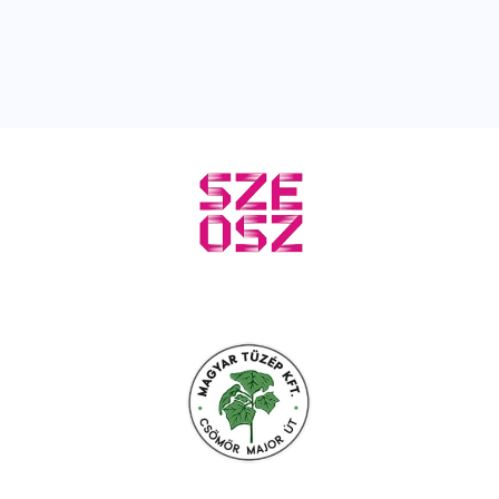
kupában