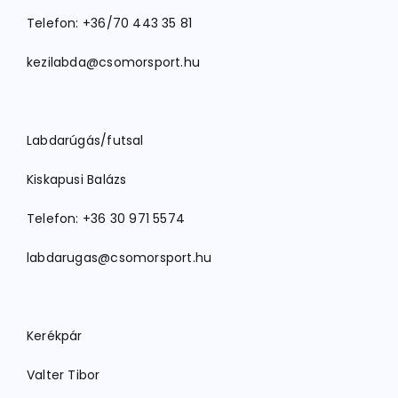
Telefon: +36/70 443 35 81
kezilabda@csomorsport.hu
Labdarúgás/futsal
Kiskapusi Balázs
Telefon: +36 30 971 5574
labdarugas@csomorsport.hu
Kerékpár
Valter Tibor