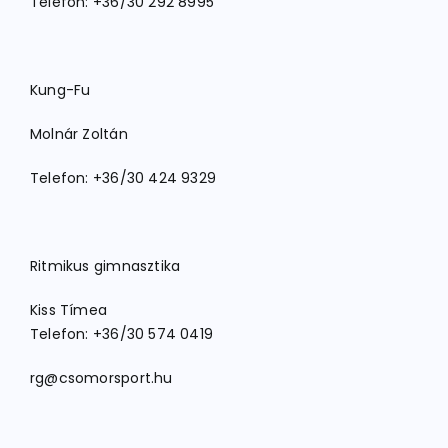
Telefon: +36/30 292 8995
Kung-Fu
Molnár Zoltán
Telefon: +36/30 424 9329
Ritmikus gimnasztika
Kiss Tímea
Telefon: +36/30 574 0419
rg@csomorsport.hu