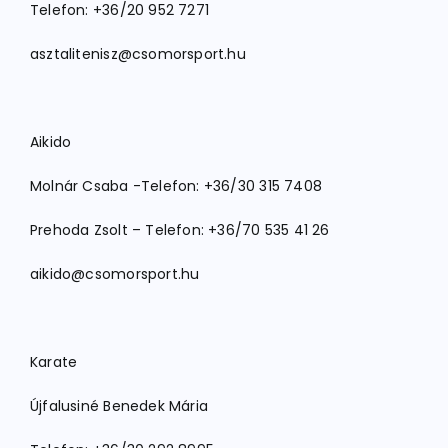
Telefon: +36/20 952 7271
asztalitenisz@csomorsport.hu
Aikido
Molnár Csaba -Telefon: +36/30 315 7408
Prehoda Zsolt – Telefon: +36/70 535 41 26
aikido@csomorsport.hu
Karate
Újfalusiné Benedek Mária