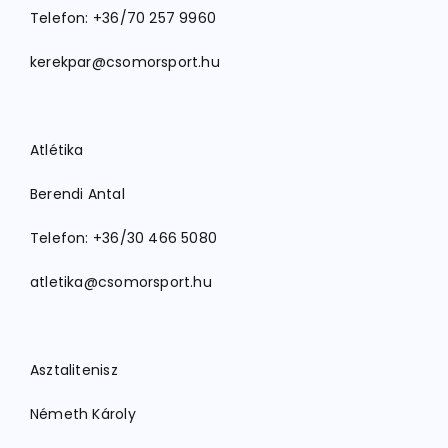
Telefon: +36/70 257 9960
kerekpar@csomorsport.hu
Atlétika
Berendi Antal
Telefon: +36/30 466 5080
atletika@csomorsport.hu
Asztalitenisz
Németh Károly