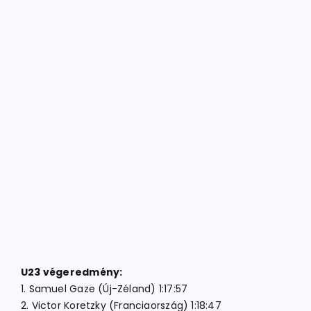
U23 végeredmény:
1. Samuel Gaze (Új-Zéland) 1:17:57
2. Victor Koretzky (Franciaország) 1:18:47