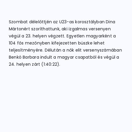
Szombat délelőttjén az U23-as korosztályban Dina
Mártonért szoríthattunk, aki izgalmas versenyen
végül a 23. helyen végzett. Egyetlen magyarként a
104 fős mezőnyben kifejezetten büszke lehet
teljesítményére. Délután a nők elit versenyszámában
Benkó Barbara indult a magyar csapatból és végül a
24. helyen zárt (1:40:22).