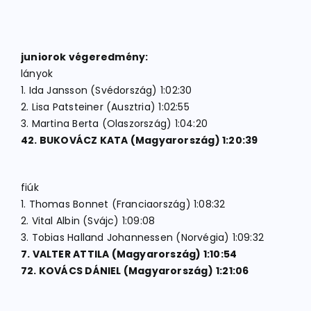
juniorok végeredmény:
lányok
1. Ida Jansson (Svédország) 1:02:30
2. Lisa Patsteiner (Ausztria) 1:02:55
3. Martina Berta (Olaszország) 1:04:20
42. BUKOVÁCZ KATA (Magyarország) 1:20:39
fiúk
1. Thomas Bonnet (Franciaország) 1:08:32
2. Vital Albin (Svájc) 1:09:08
3. Tobias Halland Johannessen (Norvégia) 1:09:32
7. VALTER ATTILA (Magyarország) 1:10:54
72. KOVÁCS DÁNIEL (Magyarország)
1:21:06