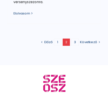
versenyszezonra.
Elolvasom
Előző
1
2
3
Következő