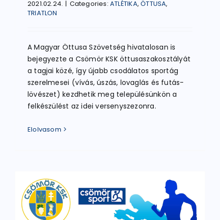
2021.02.24.
|
Categories:
ATLÉTIKA
,
ÖTTUSA
,
TRIATLON
A Magyar Öttusa Szövetség hivatalosan is
bejegyezte a Csömör KSK öttusaszakosztályát
a tagjai közé, így újabb csodálatos sportág
szerelmesei (vívás, úszás, lovaglás és futás-
lövészet) kezdhetik meg településünkön a
felkészülést az idei versenyszezonra.
Elolvasom