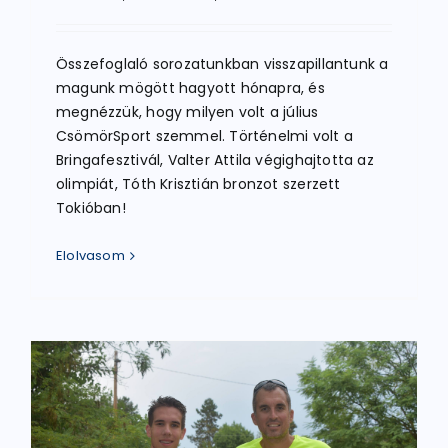
Összefoglaló sorozatunkban visszapillantunk a
magunk mögött hagyott hónapra, és
megnézzük, hogy milyen volt a július
CsömörSport szemmel. Történelmi volt a
Bringafesztivál, Valter Attila végighajtotta az
olimpiát, Tóth Krisztián bronzot szerzett
Tokióban!
Elolvasom