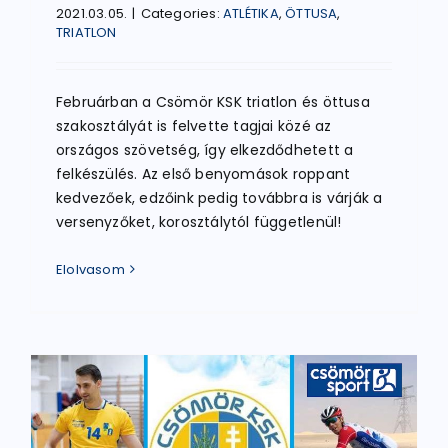
2021.03.05.
|
Categories:
ATLÉTIKA
,
ÖTTUSA
,
TRIATLON
Februárban a Csömör KSK triatlon és öttusa
szakosztályát is felvette tagjai közé az
országos szövetség, így elkezdődhetett a
felkészülés. Az első benyomások roppant
kedvezőek, edzőink pedig továbbra is várják a
versenyzőket, korosztálytól függetlenül!
Elolvasom