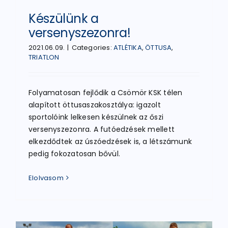
Készülünk a
versenyszezonra!
2021.06.09.
|
Categories:
ATLÉTIKA
,
ÖTTUSA
,
TRIATLON
Folyamatosan fejlődik a Csömör KSK télen
alapított öttusaszakosztálya: igazolt
sportolóink lelkesen készülnek az őszi
versenyszezonra. A futóedzések mellett
elkezdődtek az úszóedzések is, a létszámunk
pedig fokozatosan bővül.
Elolvasom