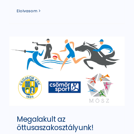
Elolvasom
Megalakult az
öttusaszakosztályunk!