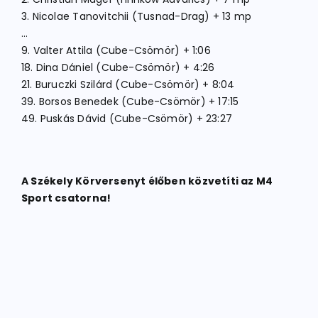
3. Nicolae Tanovitchii (Tusnad-Drag) + 13 mp
…
9. Valter Attila (Cube-Csömör) + 1:06
18. Dina Dániel (Cube-Csömör) + 4:26
21. Buruczki Szilárd (Cube-Csömör) + 8:04
39. Borsos Benedek (Cube-Csömör) + 17:15
49. Puskás Dávid (Cube-Csömör) + 23:27
A Székely Körversenyt élőben közvetíti az M4
Sport csatorna!