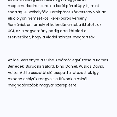
megismerkedhessenek a kerékpárral úgy is, mint
sportág. A Székelyföld Kerékpáros Körverseny volt az
első olyan nemzetközi kerékpáros verseny
Romániában, amelyet kalendáriumába iktatott az
UCI, ez a hagyomány pedig arra kötelezi a
szervezőket, hogy a viadal szintjét megtartsák.
Az idei versenyre a Cube-Csömör együttese a Borsos
Benedek, Buruczki Szilárd, Dina Dániel, Puskás Dávid,
Valter Attila összetételű csapattal utazott el, így
minden esélyük megvolt a fiúknak a minél
meghatározóbb magyar szereplésre.