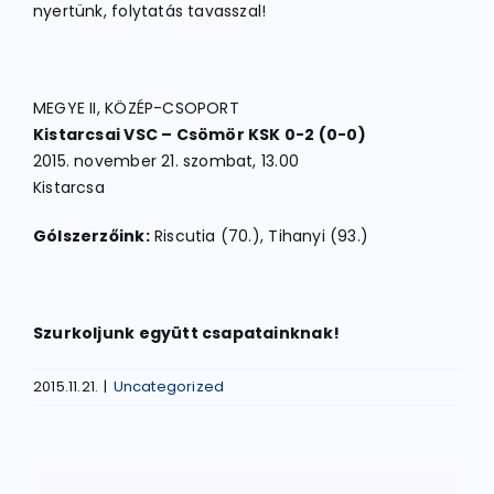
nyertünk, folytatás tavasszal!
MEGYE II, KÖZÉP-CSOPORT
Kistarcsai VSC – Csömör KSK 0-2 (0-0)
2015. november 21. szombat, 13.00
Kistarcsa
Gólszerzőink:
Riscutia (70.), Tihanyi (93.)
Szurkoljunk együtt csapatainknak!
2015.11.21.
|
Uncategorized