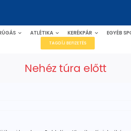
RÚGÁS
ATLÉTIKA
KERÉKPÁR
EGYÉB S
TAGDÍJ BEFIZETÉS
Nehéz túra előtt