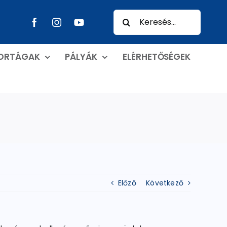
Keresés...
PORTÁGAK
PÁLYÁK
ELÉRHETŐSÉGEK
Előző
Következő