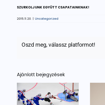
SZURKOLJUNK EGYÜTT CSAPATAINKNAK!
2015.11.20.
|
Uncategorized
Oszd meg, válassz platformot!
Ajánlott bejegyzések
Igazi legenda a