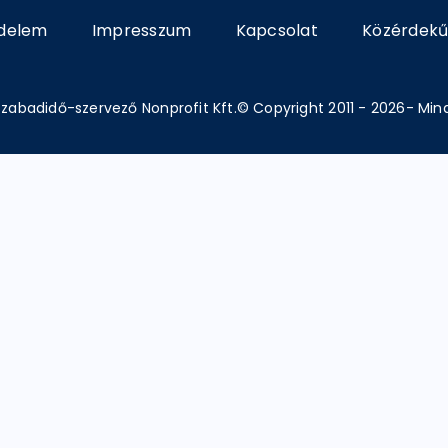
delem
Impresszum
Kapcsolat
Közérdekű
zabadidő-szervező Nonprofit Kft.© Copyright 2011 - 2026- Min