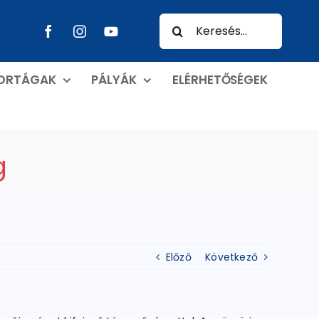
Keresés...
PORTÁGAK
PÁLYÁK
ELÉRHETŐSÉGEK
g
Előző
Következő