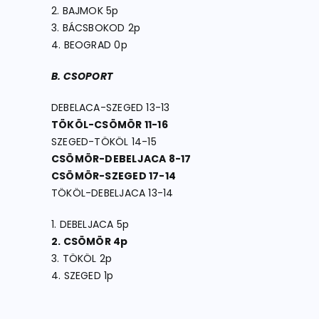
2. BAJMOK 5p
3. BÁCSBOKOD 2p
4. BEOGRAD 0p
B. CSOPORT
DEBELACA-SZEGED 13-13
TÖKÖL-CSÖMÖR 11-16
SZEGED-TÖKÖL 14-15
CSÖMÖR-DEBELJACA 8-17
CSÖMÖR-SZEGED 17-14
TÖKÖL-DEBELJACA 13-14
1. DEBELJACA 5p
2. CSÖMÖR 4p
3. TÖKÖL 2p
4. SZEGED 1p