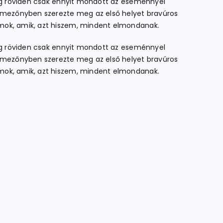
ylag röviden csak ennyit mondott az eseménnyel
 mezőnyben szerezte meg az első helyet bravúros
ámok, amik, azt hiszem, mindent elmondanak.
ylag röviden csak ennyit mondott az eseménnyel
 mezőnyben szerezte meg az első helyet bravúros
ámok, amik, azt hiszem, mindent elmondanak.