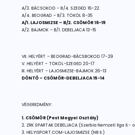
A/3. BÁCSOKOD – B/4. SZEGED 16-22
A/4. BEOGRAD – B/3. TÖKÖL 8-35
A/1. LAJOSMIZSE – B/2. CSÖMÖR 16-19
A/2. BAJMOK – B/1. DEBELJACA 13-15
VII. HELYÉRT – BEOGRAD-BÁCSBOKOD 17-29
V. HELYÉRT – TÖKÖL-SZEGED 20-17
III. HELYÉRT – LAJOSMIZSE-BAJMOK 26-13
DÖNTŐ – CSÖMÖR-DEBELJACA 15-14
VÉGEREDMÉNY:
1. CSÖMÖR (Pest Megyei Osztály)
2. ZRK SPARTAK DEBELJACA (Szerbia Nemzeti liga II.- o
3. HELYISPORT.COM-LAJOSMIZSE (NB II.)