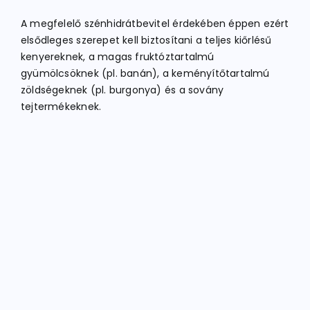
A megfelelő szénhidrátbevitel érdekében éppen ezért
elsődleges szerepet kell biztosítani a teljes kiőrlésű
kenyereknek, a magas fruktóztartalmú
gyümölcsöknek (pl. banán), a keményítőtartalmú
zöldségeknek (pl. burgonya) és a sovány
tejtermékeknek.